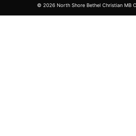
© 2026 North Shore Bethel Christian MB Ch