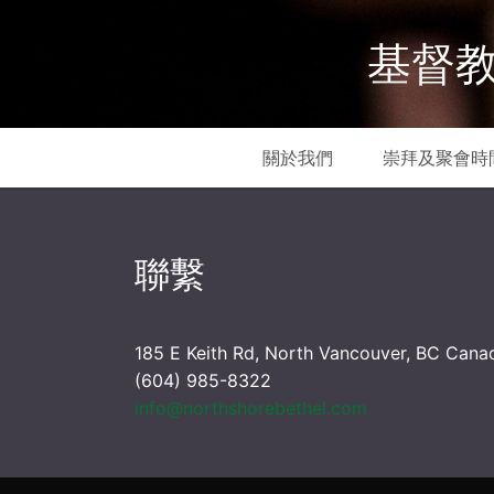
基督教
關於我們
崇拜及聚會時
聯繫
185 E Keith Rd, North Vancouver, BC Cana
(604) 985-8322
info@northshorebethel.com