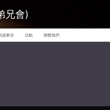
弟兄會)
代禱事項
活動
聯繫我們