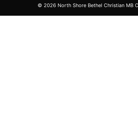
© 2026 North Shore Bethel Christian MB Ch