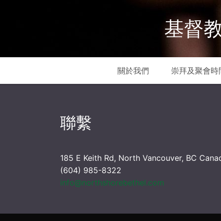
基督教
關於我們
崇拜及聚會時
聯繫
185 E Keith Rd, North Vancouver, BC Cana
(604) 985-8322
info@northshorebethel.com