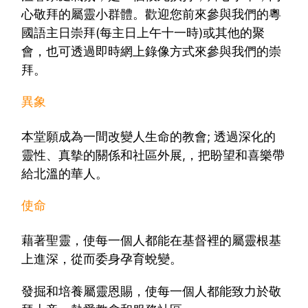
心敬拜的屬靈小群體。歡迎您前來參與我們的粵
國語主日崇拜(每主日上午十一時)或其他的聚
會，也可透過即時網上錄像方式來參與我們的崇
拜。
異象
本堂願成為一間改變人生命的教會; 透過深化的
靈性、真摰的關係和社區外展,，把盼望和喜樂帶
給北溫的華人。
使命
藉著聖靈，使每一個人都能在基督裡的屬靈根基
上進深，從而委身孕育蛻變。
發掘和培養屬靈恩賜，使每一個人都能致力於敬