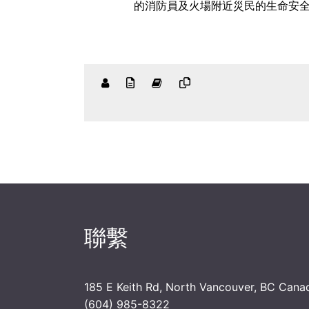
的消防員及火場附近災民的生命安
聯繫
185 E Keith Rd, North Vancouver, BC Cana
(604) 985-8322