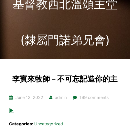
基督教西北溫頌主堂
(隸屬門諾弟兄會)
李賓來牧師 – 不可忘記造你的主
June 12, 2022
admin
199 comments
▶
Categories:
Uncategorized